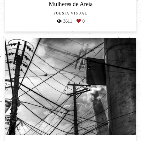
Mulheres de Areia
POESIA VISUAL
3611
0