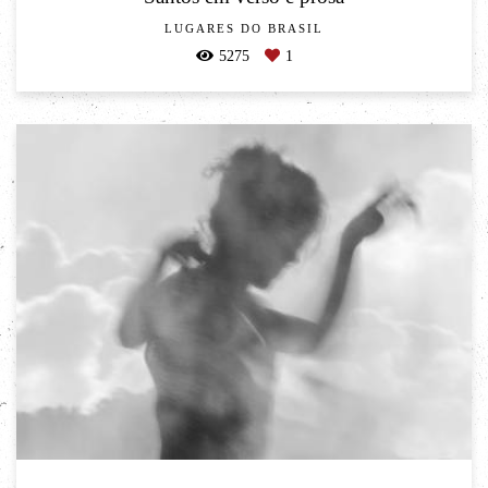
LUGARES DO BRASIL
5275
1