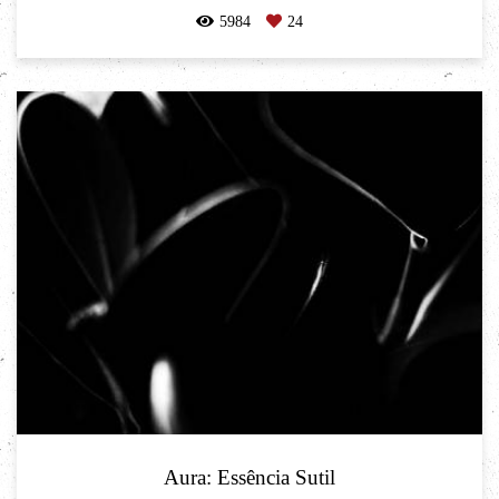
5984
24
Aura: Essência Sutil