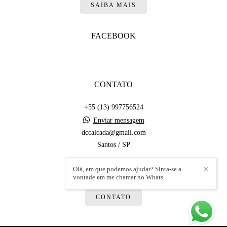
SAIBA MAIS
FACEBOOK
CONTATO
+55 (13) 997756524
Enviar mensagem
dccalcada@gmail.com
Santos / SP
Olá, em que podemos ajudar? Sinta-se a
✕
vontade em me chamar no Whats.
CONTATO