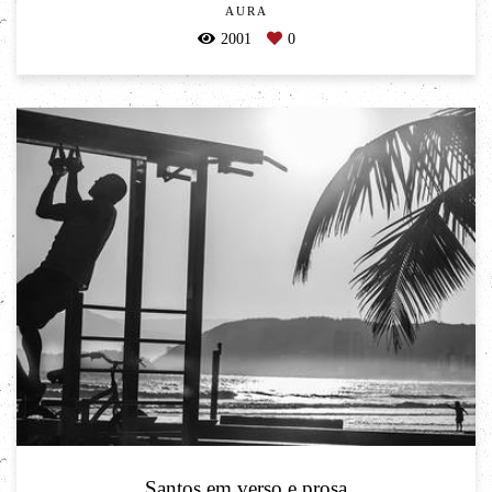
AURA
2001
0
Santos em verso e prosa