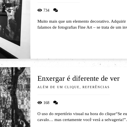
734
Muito mais que um elemento decorativo. Adquirir 
falamos de fotografias Fine Art – se trata de um in
Enxergar é diferente de ver
ALÉM DE UM CLIQUE, REFERÊNCIAS
168
O uso do repertório visual na hora do clique“Se e
cavalo… mas certamente você verá a selvageria!”.