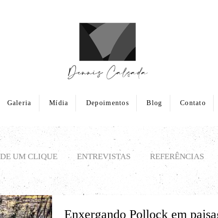
Galeria
Mídia
Depoimentos
Blog
Contato
DE UM CLIQUE
ENTREVISTAS
REFERÊNCIAS
Enxergando Pollock em paisa