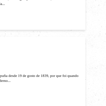
a...
rafia desde 19 de gosto de 1839, por que foi quando
erno...