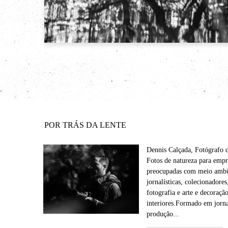
POR TRÁS DA LENTE
Dennis Calçada, Fotógrafo 
Fotos de natureza para empr
preocupadas com meio ambie
jornalísticas, colecionadore
fotografia e arte e decoraçã
interiores.Formado em jorn
produção...