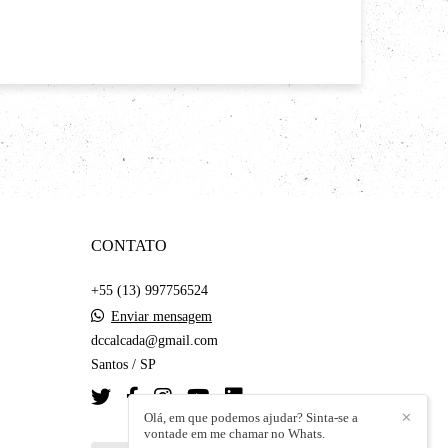
CONTATO
+55 (13) 997756524
Enviar mensagem
dccalcada@gmail.com
Santos / SP
Olá, em que podemos ajudar? Sinta-se a
✕
vontade em me chamar no Whats.