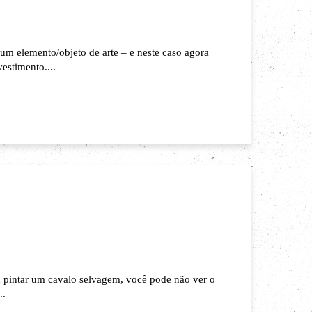
um elemento/objeto de arte – e neste caso agora
vestimento....
u pintar um cavalo selvagem, você pode não ver o
..