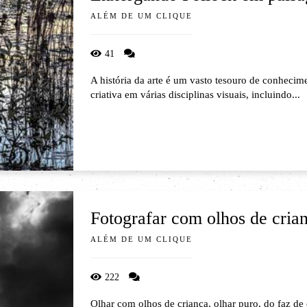
ALÉM DE UM CLIQUE
41
A história da arte é um vasto tesouro de conhecim
criativa em várias disciplinas visuais, incluindo...
Fotografar com olhos de cria
ALÉM DE UM CLIQUE
222
Olhar com olhos de criança, olhar puro, do faz de