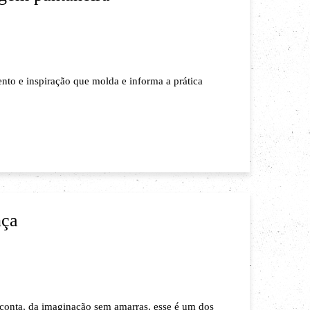
ento e inspiração que molda e informa a prática
nça
 conta, da imaginação sem amarras, esse é um dos