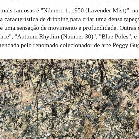
mais famosas é "Número 1, 1950 (Lavender Mist)", na
 característica de dripping para criar uma densa tapeça
te uma sensação de movimento e profundidade. Outras 
nce", "Autumn Rhythm (Number 30)", "Blue Poles", e 
ndada pelo renomado colecionador de arte Peggy Gu