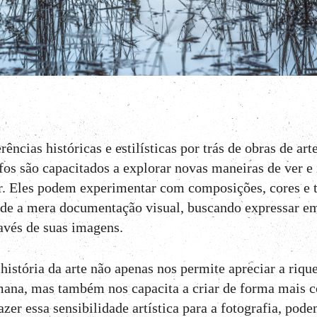
rências históricas e estilísticas por trás de obras de ar
fos são capacitados a explorar novas maneiras de ver e 
. Eles podem experimentar com composições, cores e 
de a mera documentação visual, buscando expressar em
avés de suas imagens.
 história da arte não apenas nos permite apreciar a riqu
mana, mas também nos capacita a criar de forma mais c
razer essa sensibilidade artística para a fotografia, po