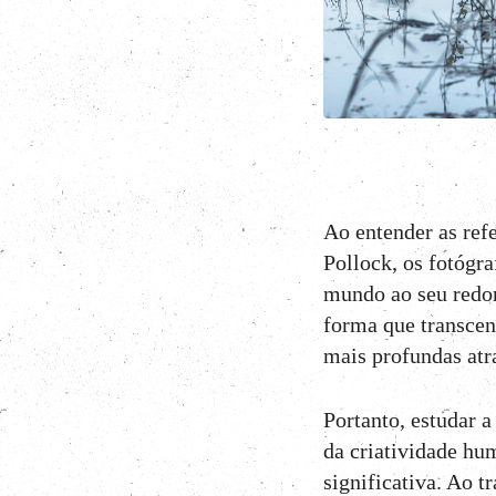
Ao entender as refe
Pollock, os fotógra
mundo ao seu redor
forma que transcen
mais profundas atr
Portanto, estudar a
da criatividade hu
significativa. Ao t