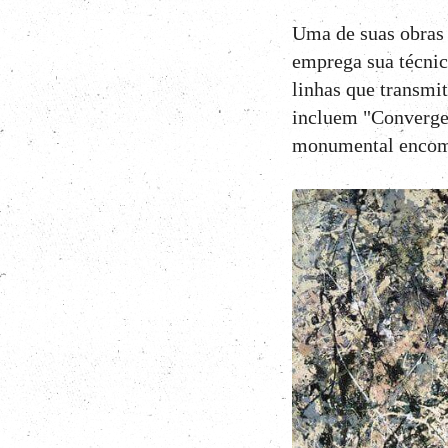
Uma de suas obras 
emprega sua técnica
linhas que transmi
incluem "Converge
monumental encome