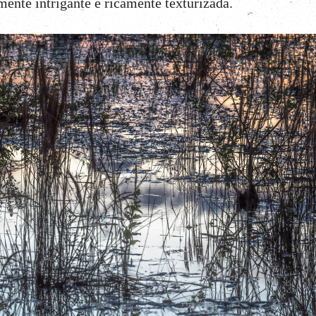
ente intrigante e ricamente texturizada.