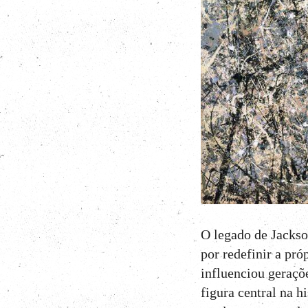
O legado de Jackso
por redefinir a pr
influenciou geraçõ
figura central na h