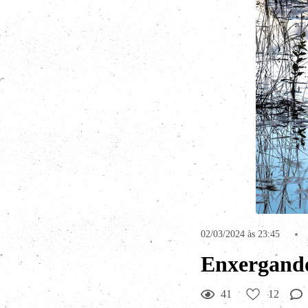
02/03/2024 às 23:45
Enxergando
41
12