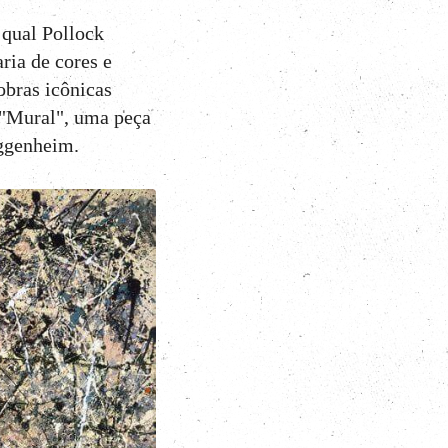
 qual Pollock
ria de cores e
obras icônicas
"Mural", uma peça
ggenheim.