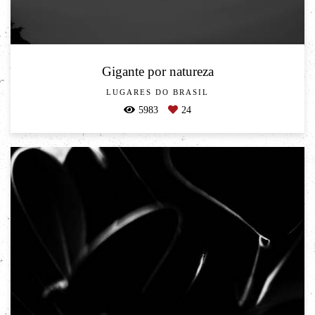
Gigante por natureza
LUGARES DO BRASIL
5983
24