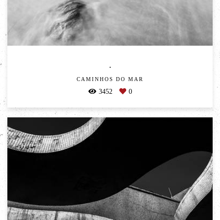
.
CAMINHOS DO MAR
3452
0