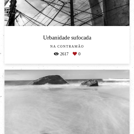
Urbanidade sufocada
NA CONTRAMÃO
2617
0