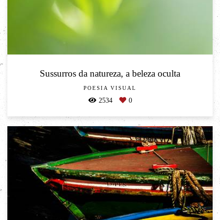
Sussurros da natureza, a beleza oculta
POESIA VISUAL
2534
0