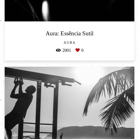
Aura: Essência Sutil
AURA
2001
0