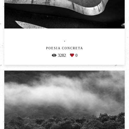
.
POESIA CONCRETA
3282
0