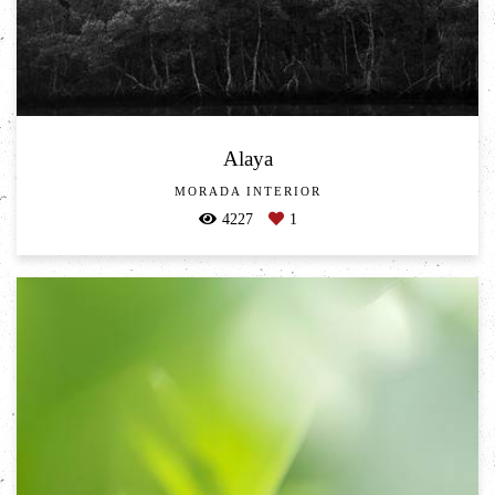
Alaya
MORADA INTERIOR
4227
1