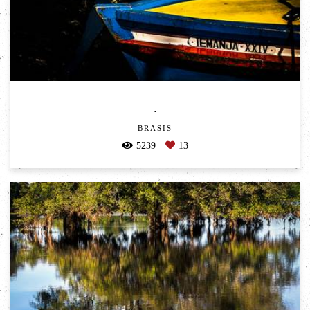
.
BRASIS
5239
13