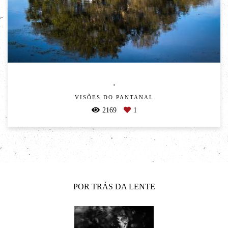
.
VISÕES DO PANTANAL
2169
1
POR TRÁS DA LENTE