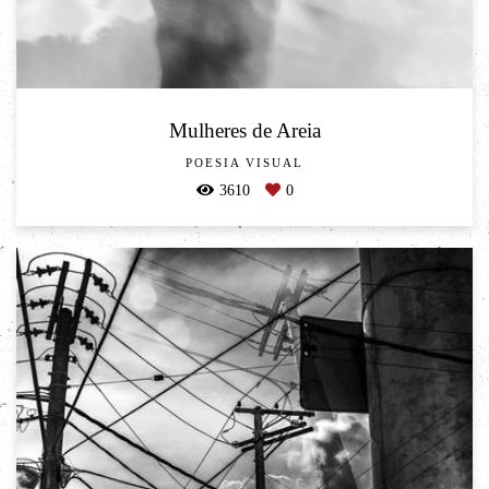
Mulheres de Areia
POESIA VISUAL
3610
0