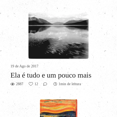
19 de Ago de 2017
Ela é tudo e um pouco mais
2887
12
1min de leitura