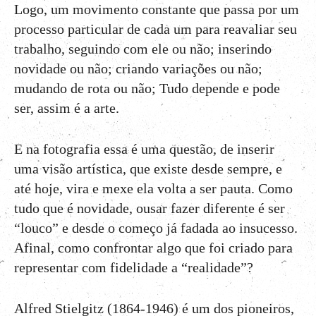
Logo, um movimento constante que passa por um
processo particular de cada um para reavaliar seu
trabalho, seguindo com ele ou não; inserindo
novidade ou não; criando variações ou não;
mudando de rota ou não; Tudo depende e pode
ser, assim é a arte.
E na fotografia essa é uma questão, de inserir
uma visão artística, que existe desde sempre, e
até hoje, vira e mexe ela volta a ser pauta. Como
tudo que é novidade, ousar fazer diferente é ser
“louco” e desde o começo já fadada ao insucesso.
Afinal, como confrontar algo que foi criado para
representar com fidelidade a “realidade”?
Alfred Stielgitz (1864-1946) é um dos pioneiros,