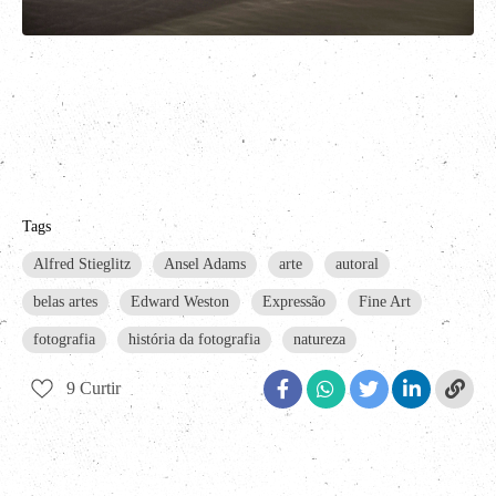
Tags
Alfred Stieglitz
Ansel Adams
arte
autoral
belas artes
Edward Weston
Expressão
Fine Art
fotografia
história da fotografia
natureza
9
Curtir