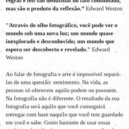
regras e leis são deduzidas do fato consumado,
mas são o produto da reflexão.”
Edward Weston
"Através do olho fotográfico, você pode ver o
mundo sob uma nova luz; um mundo quase
inexplorado e desconhecido; um mundo que
espera ser descoberto e revelado."
Edward
Weston
Ao falar de fotografia e arte é impossível separá-
las de uma questão: sentimento. Na vida, as
pessoas só oferecem aquilo podem ou possuem.
Na fotografia não é diferente. O resultado da sua
fotografia será aquilo que você conseguirá
entregar com base naquilo que você tem guardado
em você e sabe. Gosto bastante de usar essas