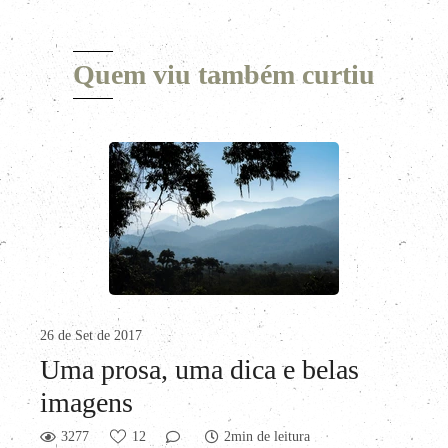
Quem viu também curtiu
26 de Set de 2017
Uma prosa, uma dica e belas
imagens
3277
12
2min de leitura