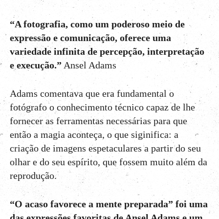
“A fotografia, como um poderoso meio de
expressão e comunicação, oferece uma
variedade infinita de percepção, interpretação
e execução.”
Ansel Adams
Adams comentava que era fundamental o
fotógrafo o conhecimento técnico capaz de lhe
fornecer as ferramentas necessárias para que
então a magia aconteça, o que siginifica: a
criação de imagens espetaculares a partir do seu
olhar e do seu espírito, que fossem muito além da
reprodução.
“O acaso favorece a mente preparada” foi uma
das expressões favoritas de Ansel Adams e um