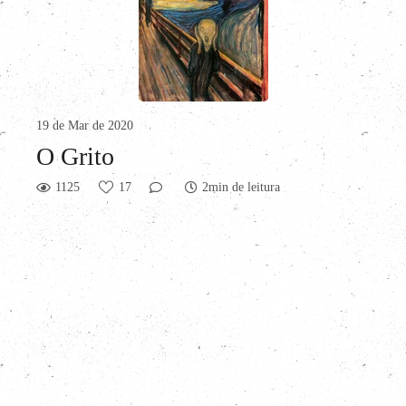
19 de Mar de 2020
O Grito
1125
17
2min de leitura