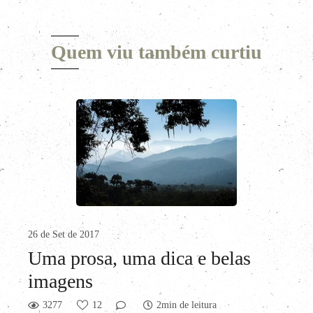
Quem viu também curtiu
26 de Set de 2017
Uma prosa, uma dica e belas
imagens
3277
12
2min de leitura