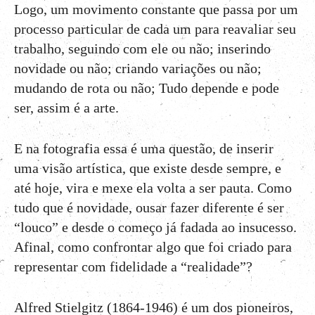
Logo, um movimento constante que passa por um
processo particular de cada um para reavaliar seu
trabalho, seguindo com ele ou não; inserindo
novidade ou não; criando variações ou não;
mudando de rota ou não; Tudo depende e pode
ser, assim é a arte.
E na fotografia essa é uma questão, de inserir
uma visão artística, que existe desde sempre, e
até hoje, vira e mexe ela volta a ser pauta. Como
tudo que é novidade, ousar fazer diferente é ser
“louco” e desde o começo já fadada ao insucesso.
Afinal, como confrontar algo que foi criado para
representar com fidelidade a “realidade”?
Alfred Stielgitz (1864-1946) é um dos pioneiros,