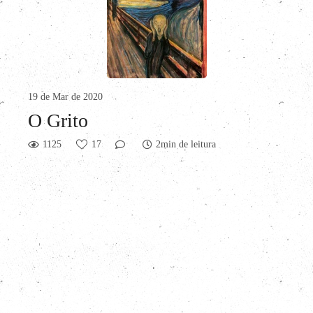
19 de Mar de 2020
O Grito
1125
17
2min de leitura