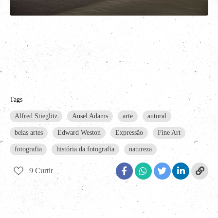
Tags
Alfred Stieglitz
Ansel Adams
arte
autoral
belas artes
Edward Weston
Expressão
Fine Art
fotografia
história da fotografia
natureza
9
Curtir