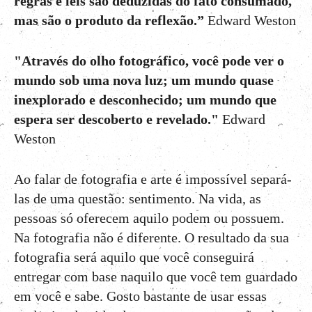
regras e leis são deduzidas do fato consumado,
mas são o produto da reflexão.”
Edward Weston
"Através do olho fotográfico, você pode ver o
mundo sob uma nova luz; um mundo quase
inexplorado e desconhecido; um mundo que
espera ser descoberto e revelado."
Edward
Weston
Ao falar de fotografia e arte é impossível separá-
las de uma questão: sentimento. Na vida, as
pessoas só oferecem aquilo podem ou possuem.
Na fotografia não é diferente. O resultado da sua
fotografia será aquilo que você conseguirá
entregar com base naquilo que você tem guardado
em você e sabe. Gosto bastante de usar essas