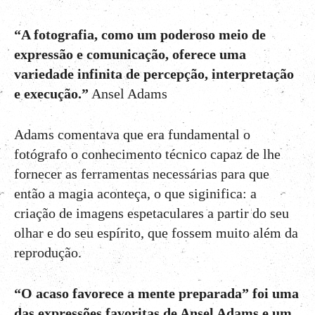
“A fotografia, como um poderoso meio de
expressão e comunicação, oferece uma
variedade infinita de percepção, interpretação
e execução.”
Ansel Adams
Adams comentava que era fundamental o
fotógrafo o conhecimento técnico capaz de lhe
fornecer as ferramentas necessárias para que
então a magia aconteça, o que siginifica: a
criação de imagens espetaculares a partir do seu
olhar e do seu espírito, que fossem muito além da
reprodução.
“O acaso favorece a mente preparada” foi uma
das expressões favoritas de Ansel Adams e um