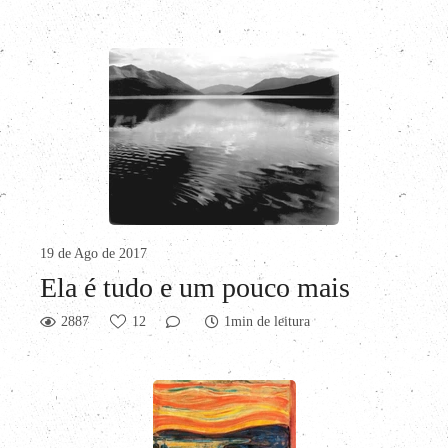
19 de Ago de 2017
Ela é tudo e um pouco mais
2887
12
1min de leitura