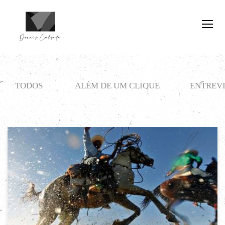
TODOS
ALÉM DE UM CLIQUE
ENTREVI