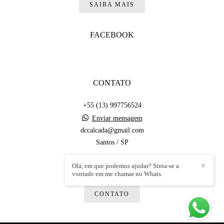
SAIBA MAIS
FACEBOOK
CONTATO
+55 (13) 997756524
Enviar mensagem
dccalcada@gmail.com
Santos / SP
Olá, em que podemos ajudar? Sinta-se a
✕
vontade em me chamar no Whats.
CONTATO