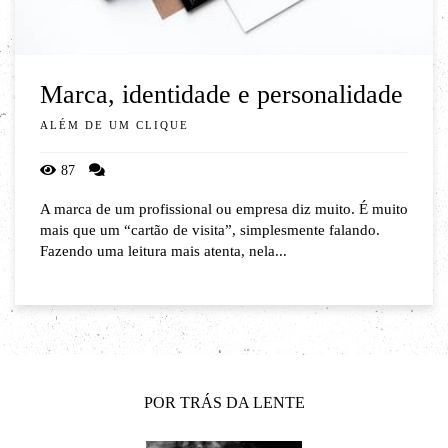
Marca, identidade e personalidade
ALÉM DE UM CLIQUE
87
A marca de um profissional ou empresa diz muito. É muito
mais que um “cartão de visita”, simplesmente falando.
Fazendo uma leitura mais atenta, nela...
POR TRÁS DA LENTE