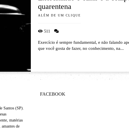
quarentena
ALÉM DE UM CLIQUE
511
Exercício é sempre fundamental, e não falando ape
que você gosta de fazer, no conhecimento, na...
FACEBOOK
de Santos (SP).
esas
nte, matérias
s, amantes de