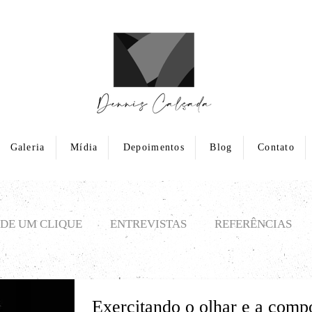
Galeria
Mídia
Depoimentos
Blog
Contato
DE UM CLIQUE
ENTREVISTAS
REFERÊNCIAS
Exercitando o olhar e a compo