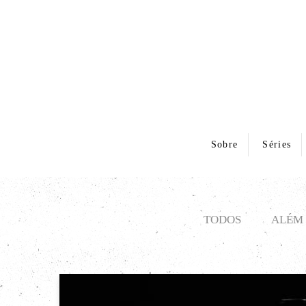
Sobre
Séries
TODOS
ALÉM 