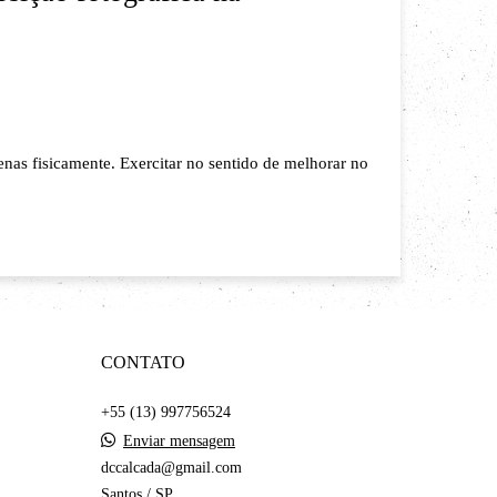
nas fisicamente. Exercitar no sentido de melhorar no
CONTATO
+55 (13) 997756524
Enviar mensagem
dccalcada@gmail.com
Santos / SP