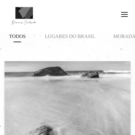
TODOS
LUGARES DO BRASIL
MORADA