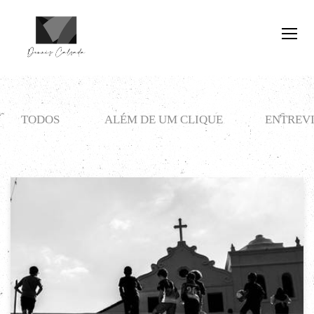
TODOS
ALÉM DE UM CLIQUE
ENTREVI